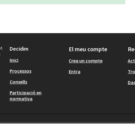
t.
Decidim
El meu compte
Re
.
Inici
Crea un compte
Act
Processos
Entra
Tr
Consells
Dad
Participació en
normativa