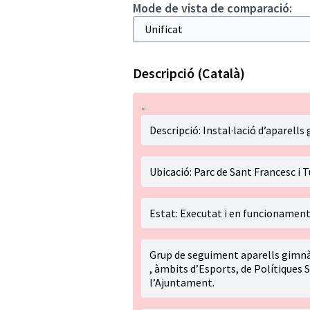
Mode de vista de comparació:
Descripció (Català)
-
Descripció: Instal·lació d’aparells 
Ubicació: Parc de Sant Francesc i
Estat: Executat i en funcionamen
Grup de seguiment aparells gimnàs
, àmbits d’Esports, de Polítiques S
l’Ajuntament.