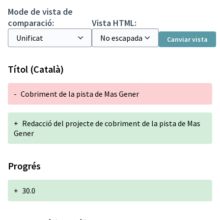
Mode de vista de
comparació:
Vista HTML:
Canviar vista
Títol (Català)
-
Cobriment de la pista de Mas Gener
+
Redacció del projecte de cobriment de la pista de Mas
Gener
Progrés
+
30.0