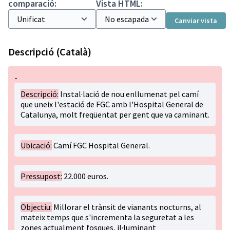
comparació:
Vista HTML:
Canviar vista
Descripció (Català)
-
Descripció:
Instal·lació de nou enllumenat pel camí
que uneix l'estació de FGC amb l'Hospital General de
Catalunya, molt freqüentat per gent que va caminant.
Ubicació:
Camí FGC Hospital General.
Pressupost:
22.000 euros.
Objectiu:
Millorar el trànsit de vianants nocturns, al
mateix temps que s'incrementa la seguretat a les
zones actualment fosques, il·luminant