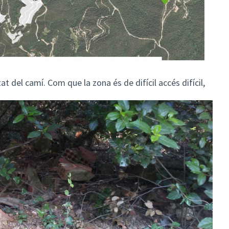
t del camí. Com que la zona és de difícil accés difícil,