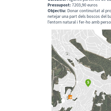
Pressupost:
7203,90 euros
Objectiu:
Donar continuïtat al pro
netejar una part dels boscos del ba
l'entorn natural i fer-ho amb perso