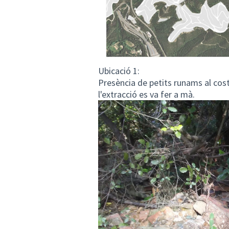
Ubicació 1:
Presència de petits runams al costa
l'extracció es va fer a mà.