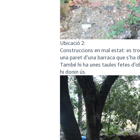
Ubicació 2:
Construccions en mal estat: es tr
una paret d'una barraca que s'ha d'
També hi ha unes taules fetes d'ob
hi donin ús.