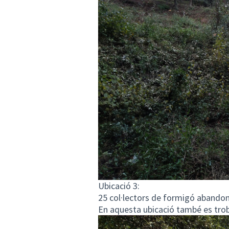
Ubicació 3:
25 col·lectors de formigó abandona
En aquesta ubicació també es trob