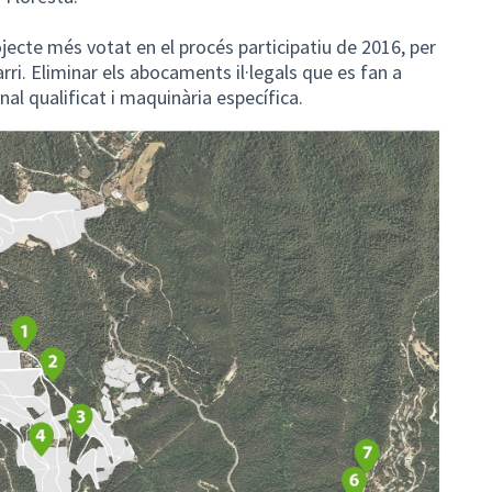
jecte més votat en el procés participatiu de 2016, per
rri. Eliminar els abocaments il·legals que es fan a
nal qualificat i maquinària específica.