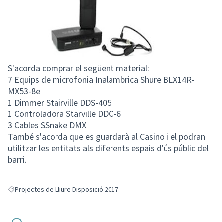
S'acorda comprar el següent material:
7 Equips de microfonia Inalambrica Shure BLX14R-
MX53-8e
1 Dimmer Stairville DDS-405
1 Controladora Starville DDC-6
3 Cables SSnake DMX
També s'acorda que es guardarà al Casino i el podran
utilitzar les entitats als diferents espais d'ús públic del
barri.
Projectes de Lliure Disposició 2017
Resultats en filtrar per: Projectes de Lliure Disposició 2017