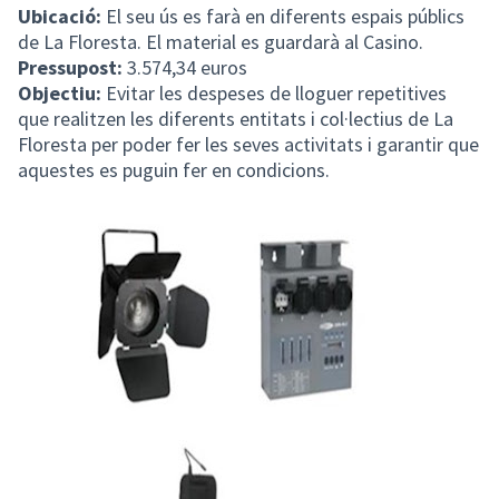
Ubicació:
El seu ús es farà en diferents espais públics
de La Floresta. El material es guardarà al Casino.
Pressupost:
3.574,34 euros
Objectiu:
Evitar les despeses de lloguer repetitives
que realitzen les diferents entitats i col·lectius de La
Floresta per poder fer les seves activitats i garantir que
aquestes es puguin fer en condicions.