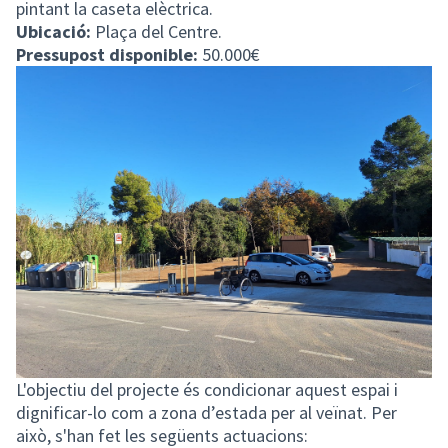
pintant la caseta elèctrica.
Ubicació:
Plaça del Centre.
Pressupost disponible:
50.000€
L'objectiu del projecte és condicionar aquest espai i
dignificar-lo com a zona d’estada per al veïnat. Per
això, s'han fet les següents actuacions: