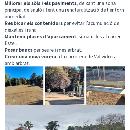
Millorar els sòls i els paviments
,
deixant una zona
principal de sauló i fent una renaturalització de l’entorn
immediat.
Reubicar els contenidors
per evitar l’acumulació de
deixalles i runa.
Mantenir places d’aparcament
, situant-les al carrer
Estel.
Posar bancs
per seure i mes arbrat.
Crear una nova vorera
a la carretera de Vallvidrera
amb arbrat.