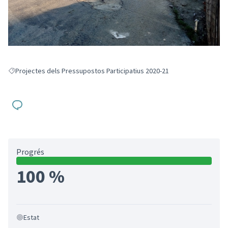
Projectes dels Pressupostos Participatius 2020-21
Resultats en filtrar per: Projectes dels Pressupostos Participatius 2020-
Progrés
100 %
Estat