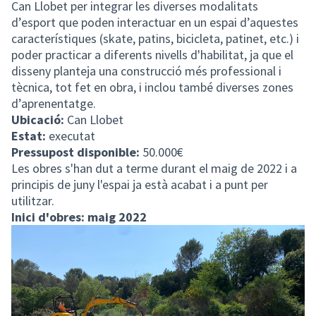
Can Llobet per integrar les diverses modalitats
d’esport que poden interactuar en un espai d’aquestes
característiques (skate, patins, bicicleta, patinet, etc.) i
poder practicar a diferents nivells d'habilitat, ja que el
disseny planteja una construcció més professional i
tècnica, tot fet en obra, i inclou també diverses zones
d’aprenentatge.
Ubicació:
Can Llobet
Estat:
executat
Pressupost disponible:
50.000€
Les obres s'han dut a terme durant el maig de 2022 i a
principis de juny l'espai ja està acabat i a punt per
utilitzar.
Inici d'obres: maig 2022