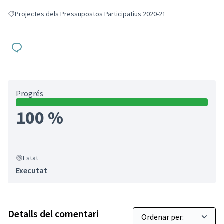
Projectes dels Pressupostos Participatius 2020-21
Resultats en filtrar per: Projectes dels Pressupostos Participatius 2020-
Progrés
100 %
Estat
Executat
Detalls del comentari