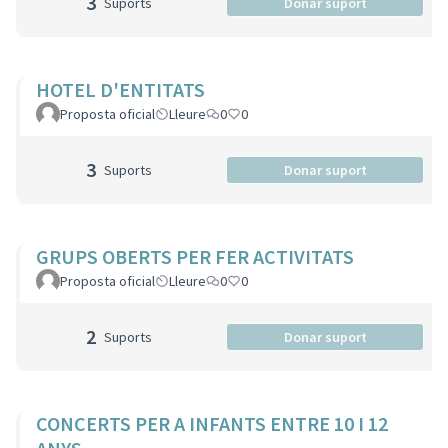
3
Suports
Donar suport
HOTEL D'ENTITATS
Proposta oficial
Lleure
0
0
3
Suports
Donar suport
GRUPS OBERTS PER FER ACTIVITATS
Proposta oficial
Lleure
0
0
2
Suports
Donar suport
CONCERTS PER A INFANTS ENTRE 10 I 12