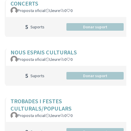
CONCERTS
Proposta oficial
Lleure
0
0
5
Suports
Donar suport
NOUS ESPAIS CULTURALS
Proposta oficial
Lleure
0
0
5
Suports
Donar suport
TROBADES I FESTES
CULTURALS/POPULARS
Proposta oficial
Lleure
0
0