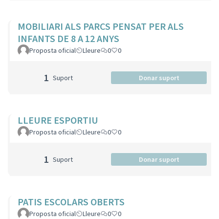
MOBILIARI ALS PARCS PENSAT PER ALS
INFANTS DE 8 A 12 ANYS
Proposta oficial
Lleure
0
0
1
Suport
Donar suport
LLEURE ESPORTIU
Proposta oficial
Lleure
0
0
1
Suport
Donar suport
PATIS ESCOLARS OBERTS
Proposta oficial
Lleure
0
0