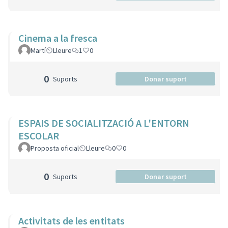
Cinema a la fresca
Martí
Lleure
1
0
0
Suports
Donar suport
ESPAIS DE SOCIALITZACIÓ A L'ENTORN
ESCOLAR
Proposta oficial
Lleure
0
0
0
Suports
Donar suport
Activitats de les entitats