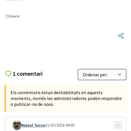
Lleure
Resultats en filtrar per: Lleure
1 comentari
Els comentaris estan deshabilitats en aquests
moments, només les administradores poden respondre
o publicar-ne de nous.
Manel Turon
31/07/2018 09:45
Comentari 75