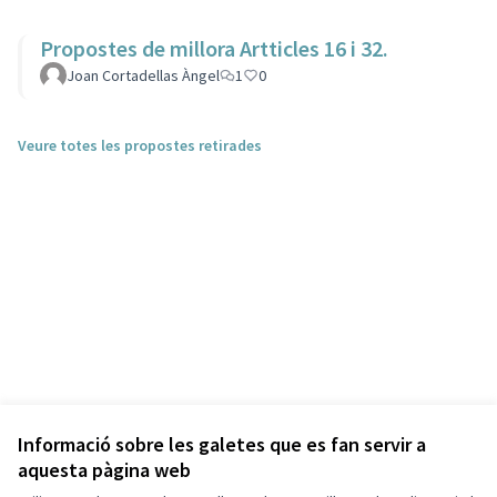
Propostes de millora Artticles 16 i 32.
Joan Cortadellas Àngel
1
0
Veure totes les propostes retirades
Informació sobre les galetes que es fan servir a
aquesta pàgina web