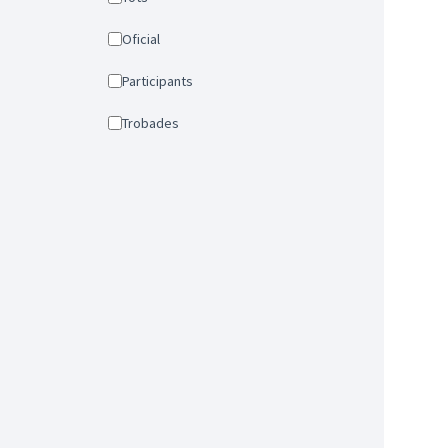
Oficial
Participants
Trobades