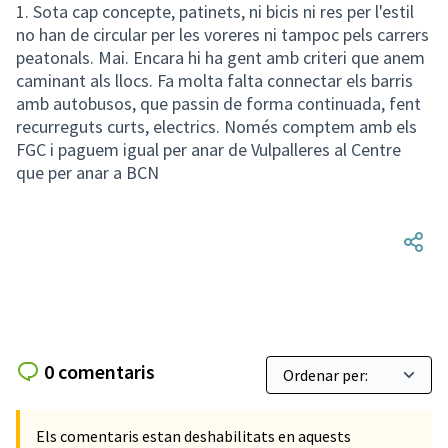
1. Sota cap concepte, patinets, ni bicis ni res per l'estil
no han de circular per les voreres ni tampoc pels carrers
peatonals. Mai. Encara hi ha gent amb criteri que anem
caminant als llocs. Fa molta falta connectar els barris
amb autobusos, que passin de forma continuada, fent
recurreguts curts, electrics. Només comptem amb els
FGC i paguem igual per anar de Vulpalleres al Centre
que per anar a BCN
0 comentaris
Els comentaris estan deshabilitats en aquests