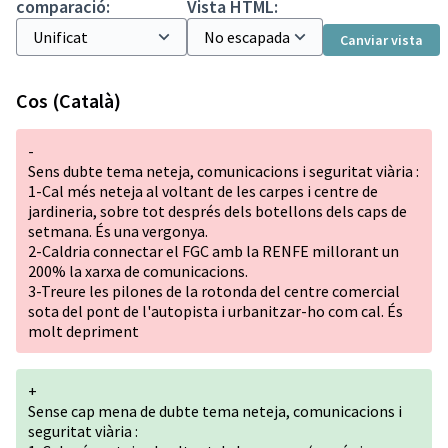
comparació:
Vista HTML:
Canviar vista
Cos (Català)
-
Sens dubte tema neteja, comunicacions i seguritat viària :
1-Cal més neteja al voltant de les carpes i centre de
jardineria, sobre tot després dels botellons dels caps de
setmana. És una vergonya.
2-Caldria connectar el FGC amb la RENFE millorant un
200% la xarxa de comunicacions.
3-Treure les pilones de la rotonda del centre comercial
sota del pont de l'autopista i urbanitzar-ho com cal. És
molt depriment
+
Sense cap mena de dubte tema neteja, comunicacions i
seguritat viària :