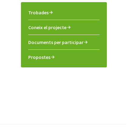
Trobades
Coneix el projecte
Documents per participar
Propostes