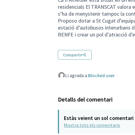
residencials El TRANSCAT valora e
s’ha de menystenir tampoc la cont
Proposo dotar a St Cugat d’equipa
estació d’autobusos interurbans d
RENFE i crear un pol d'atracció d
Compartir
Li agrada a
Blocked user
Detalls del comentari
Estàs veient un sol comentari
Mostra tots els comentaris