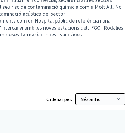
l seu risc de contaminació químic a com a Molt Alt. No
aminació acústica del sector
ments com un Hospital públic de referència i una
’intercanvi amb les noves estacions dels FGC i Rodalies
'empreses farmacèutiques i sanitàries.
Ordenar per: