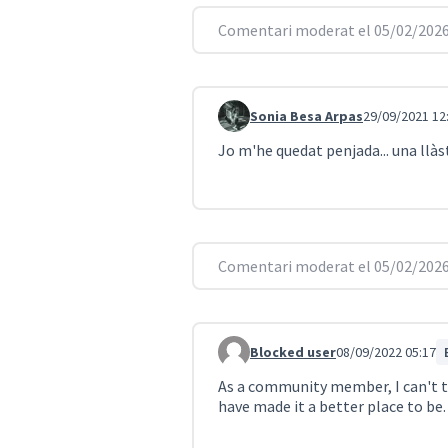
Comentari moderat el 05/02/2026
Sonia Besa Arpas
29/09/2021 12
Comentari 1040
Jo m'he quedat penjada... una llàs
Comentari moderat el 05/02/2026
Blocked user
08/09/2022 05:17
Comentari 1602
As a community member, I can't t
have made it a better place to be