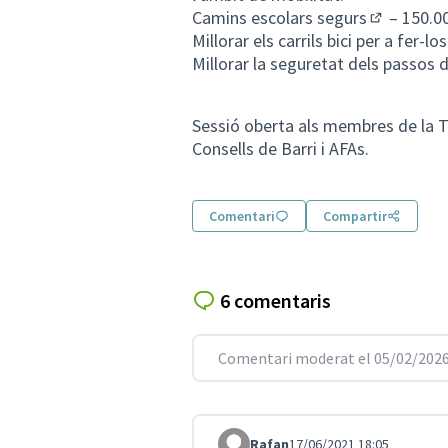
Camins escolars segurs
– 150.0
(Obrir en 
Millorar els carrils bici per a fer-l
Millorar la seguretat dels passos 
Sessió oberta als membres de la T
Consells de Barri i AFAs.
Comentari
Compartir
6 comentaris
Comentari moderat el 05/02/2026
Rafan
17/06/2021 18:05