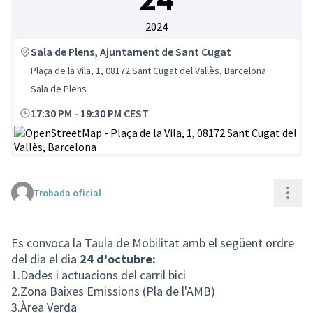
2024
Sala de Plens, Ajuntament de Sant Cugat
Plaça de la Vila, 1, 08172 Sant Cugat del Vallès, Barcelona
Sala de Plens
17:30 PM
-
19:30 PM CEST
(Enllaç extern)
Cont
Trobada oficial
Es convoca la Taula de Mobilitat amb el següent ordre
del dia el dia
24 d'octubre:
1.Dades i actuacions del carril bici
2.Zona Baixes Emissions (Pla de l'AMB)
3.Àrea Verda