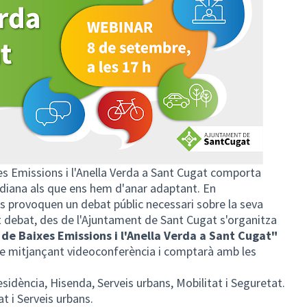
es Emissions i l'Anella Verda a Sant Cugat comporta
idiana als que ens hem d'anar adaptant. En
 provoquen un debat públic necessari sobre la seva
t debat, des de l'Ajuntament de Sant Cugat s'organitza
 de Baixes Emissions i l'Anella Verda a Sant Cugat"
ine mitjançant videoconferència i comptarà amb les
sidència, Hisenda, Serveis urbans, Mobilitat i Seguretat.
at i Serveis urbans.