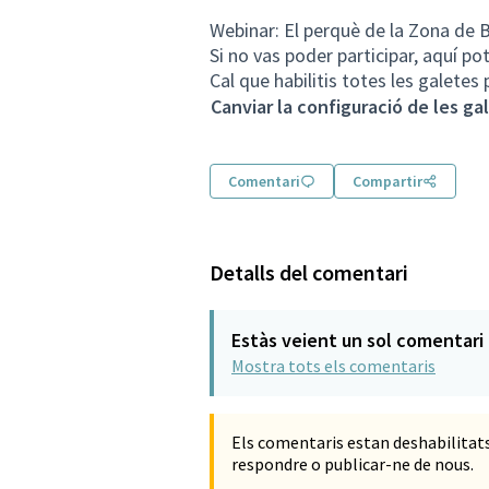
Webinar: El perquè de la Zona de B
Si no vas poder participar, aquí pot
Cal que habilitis totes les galetes
Canviar la configuració de les ga
Comentari
Compartir
Detalls del comentari
Estàs veient un sol comentari
Mostra tots els comentaris
Els comentaris estan deshabilita
respondre o publicar-ne de nous.