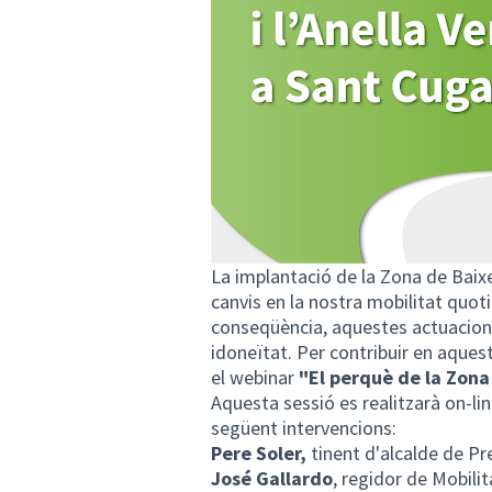
La implantació de la Zona de Baix
canvis en la nostra mobilitat quot
conseqüència, aquestes actuacions
idoneïtat. Per contribuir en aques
el webinar
"El perquè de la Zona
Aquesta sessió es realitzarà on-l
següent intervencions:
Pere Soler,
tinent d'alcalde de Pre
José Gallardo
, regidor de Mobilit