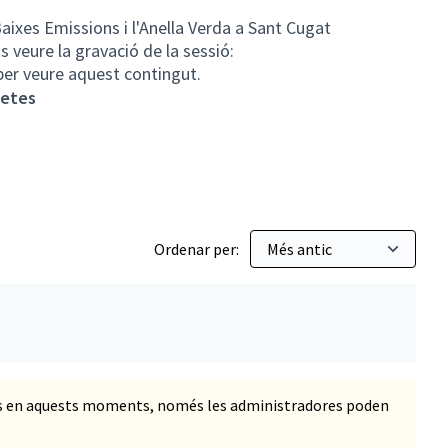
aixes Emissions i l'Anella Verda a Sant Cugat
s veure la gravació de la sessió:
 per veure aquest contingut.
letes
Ordenar per:
ts en aquests moments, només les administradores poden