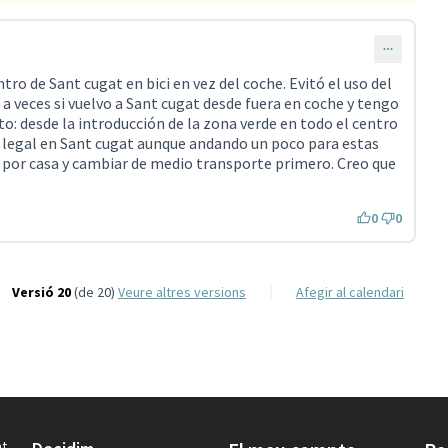
ro de Sant cugat en bici en vez del coche. Evitó el uso del
a veces si vuelvo a Sant cugat desde fuera en coche y tengo
o: desde la introducción de la zona verde en todo el centro
y legal en Sant cugat aunque andando un poco para estas
 por casa y cambiar de medio transporte primero. Creo que
0
0
Versió 20
(de 20)
veure altres versions
Afegir al calendari
t.