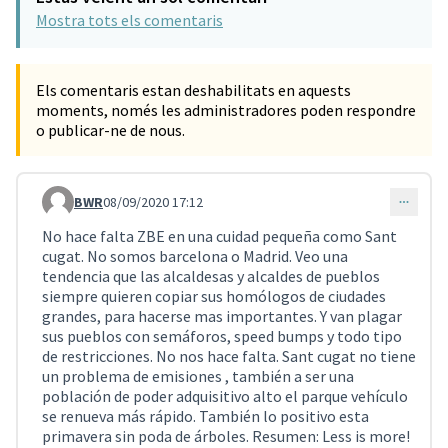
Mostra tots els comentaris
Els comentaris estan deshabilitats en aquests
moments, només les administradores poden respondre
o publicar-ne de nous.
BWR
08/09/2020 17:12
Comentari 824
No hace falta ZBE en una cuidad pequeña como Sant
cugat. No somos barcelona o Madrid. Veo una
tendencia que las alcaldesas y alcaldes de pueblos
siempre quieren copiar sus homólogos de ciudades
grandes, para hacerse mas importantes. Y van plagar
sus pueblos con semáforos, speed bumps y todo tipo
de restricciones. No nos hace falta. Sant cugat no tiene
un problema de emisiones , también a ser una
población de poder adquisitivo alto el parque vehículo
se renueva más rápido. También lo positivo esta
primavera sin poda de árboles. Resumen: Less is more!