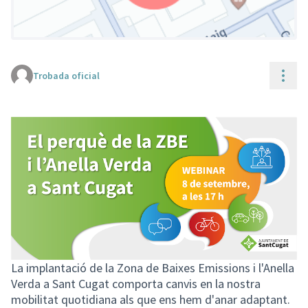
Cont
Trobada oficial
(Enllaç extern)
La implantació de la Zona de Baixes Emissions i l'Anella
Verda a Sant Cugat comporta canvis en la nostra
mobilitat quotidiana als que ens hem d'anar adaptant.