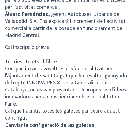
per l'activitat comercial.
Álvaro Fernández,
gerent Autobuses Urbanos de
Valladolid, S.A. Ens explicarà l'increment de l'activitat
comercial a partir de la posada en funcionament del
Madrid Central.
Cal inscripció prèvia
Tu tries. Tu ets el filtre
Compartim amb vosaltres el vídeo realitzat per
l'Ajuntament de Sant Cugat que ha resultat guanyador
del repte
INNOVAIRES
de la Generalitat de
(Enllaç extern)
Catalunya, on es van presentar 115 propostes d'idees
innovadores per a conscienciar sobre la qualitat de
l'aire.
Cal que habilitis totes les galetes per veure aquest
contingut.
Canviar la configuració de les galetes