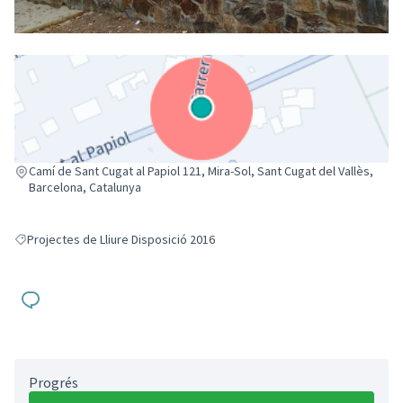
(Enllaç extern)
Camí de Sant Cugat al Papiol 121, Mira-Sol, Sant Cugat del Vallès,
Barcelona, Catalunya
Projectes de Lliure Disposició 2016
Resultats en filtrar per: Projectes de Lliure Disposició 2016
Progrés