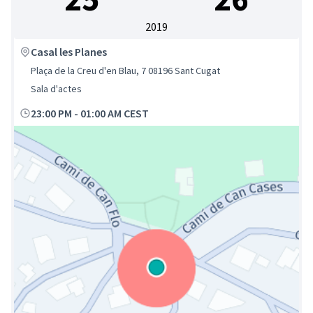
2019
Casal les Planes
Plaça de la Creu d'en Blau, 7 08196 Sant Cugat
Sala d'actes
23:00 PM
-
01:00 AM CEST