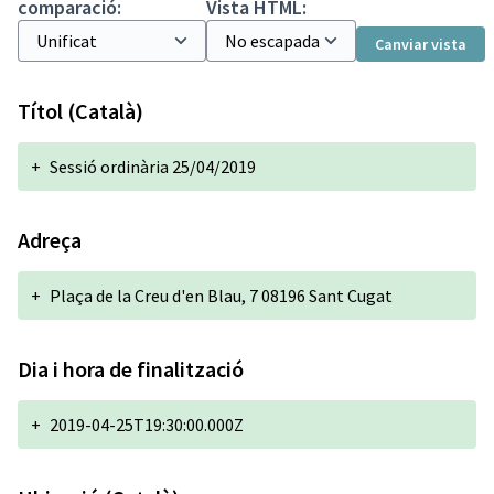
comparació:
Vista HTML:
Canviar vista
Títol (Català)
+
Sessió ordinària 25/04/2019
Adreça
+
Plaça de la Creu d'en Blau, 7 08196 Sant Cugat
Dia i hora de finalització
+
2019-04-25T19:30:00.000Z