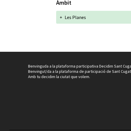
Àmbit
+
Les Planes
Benvinguda a la plataforma participativa Decidim Sant Cuga
Benvingut/da a la plataforma de participació de Sant Cugat
Amb tu decidim la ciutat que volem.