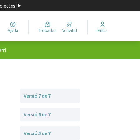
ojectes!
Ajuda
Trobades
Activitat
Entra
rri
Versió 7 de 7
Versió 6 de 7
Versió 5 de 7