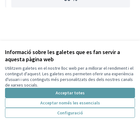
Informació sobre les galetes que es fan servir a
aquesta pàgina web
Utilitzem galetes en el nostre lloc web per a millorar el rendiment i el
contingut d'aquest. Les galetes ens permeten oferir una experiència
d'usuari i uns continguts més personalitzats des dels nostres canals
de xarxes socials.
Acceptar totes
Acceptar només les essencials
Configuració