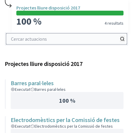
Projectes lliure disposició 2017
100 %
4 resultats
Cercar actuacions
Projectes lliure disposició 2017
Barres paral·leles
Executat
Barres paral·leles
100 %
Electrodomèstics per la Comissió de festes
Executat
Electrodomèstics per la Comissió de festes