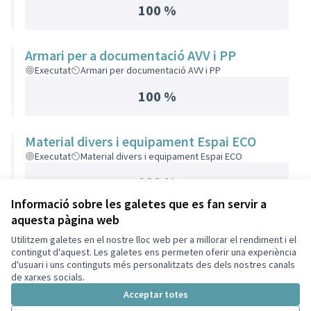
100 %
Armari per a documentació AVV i PP
Executat
Armari per documentació AVV i PP
100 %
Material divers i equipament Espai ECO
Executat
Material divers i equipament Espai ECO
100 %
Informació sobre les galetes que es fan servir a
aquesta pàgina web
Utilitzem galetes en el nostre lloc web per a millorar el rendiment i el
contingut d'aquest. Les galetes ens permeten oferir una experiència
d'usuari i uns continguts més personalitzats des dels nostres canals
de xarxes socials.
Acceptar totes