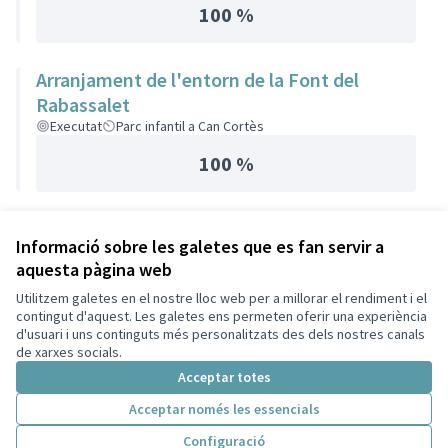
100 %
Arranjament de l'entorn de la Font del
Rabassalet
Executat
Parc infantil a Can Cortès
100 %
Informació sobre les galetes que es fan servir a
aquesta pàgina web
Utilitzem galetes en el nostre lloc web per a millorar el rendiment i el
contingut d'aquest. Les galetes ens permeten oferir una experiència
d'usuari i uns continguts més personalitzats des dels nostres canals
de xarxes socials.
Acceptar totes
Acceptar només les essencials
Configuració