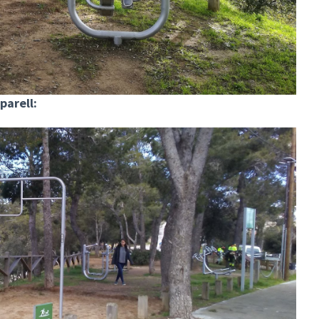
parell: