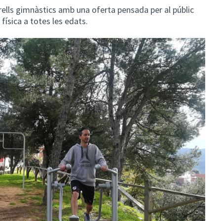
rells gimnàstics amb una oferta pensada per al públic
 física a totes les edats.