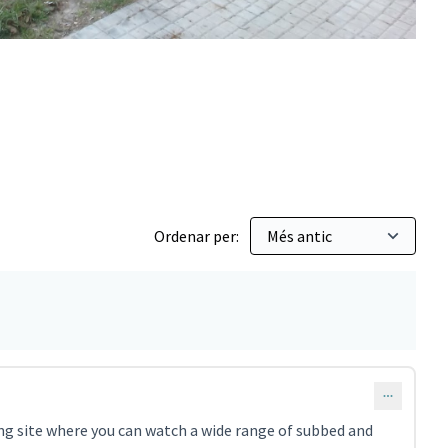
Ordenar per:
ng site where you can watch a wide range of subbed and