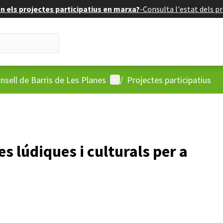
 els projectes participatius en marxa?
-
Consulta l'estat dels pr
'usuari
Menú d'usuari
nsell de Barris de Les Planes
/
Projectes participatius
s lúdiques i culturals per a