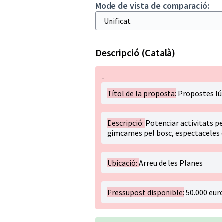
Mode de vista de comparació:
Descripció (Català)
-
Títol de la proposta:
Propostes lúdi
Descripció:
Potenciar activitats pe
gimcames pel bosc, espectaceles de 
Ubicació:
Arreu de les Planes
Pressupost disponible:
50.000 eur