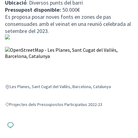
Ubicació
: Diversos punts del barri
Pressupost disponible:
50.000€
Es proposa posar noves fonts en zones de pas
consensuades amb el veïnat en una reunió celebrada al
setembre del 2023.
(Enllaç extern)
Les Planes, Sant Cugat del Vallès, Barcelona, Catalunya
Projectes dels Pressupostos Participatius 2022-23
Resultats en filtrar per: Projectes dels Pressupostos Participatius 2022-