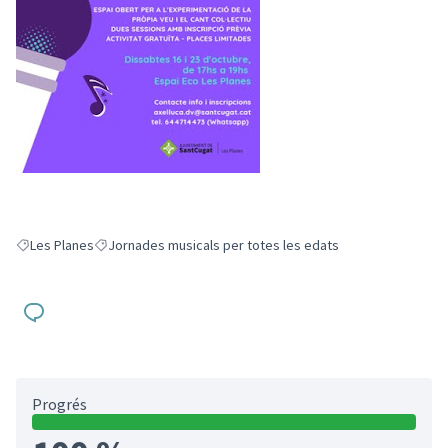
Les Planes
Jornades musicals per totes les edats
Resultats en filtrar per: Les Planes
Resultats en filtrar per: Jornades musicals per totes les ed
Progrés