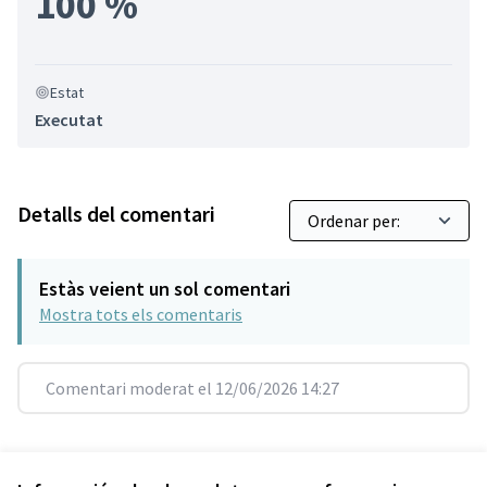
100 %
Estat
Executat
Detalls del comentari
Estàs veient un sol comentari
Mostra tots els comentaris
Comentari moderat el 12/06/2026 14:27
Referència: SCG-RESU-2021-10-281