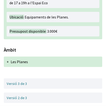
de 17 a 19h a l’Espai Eco
Ubicació:
Equipaments de les Planes.
Pressupost disponible:
3.000€
Àmbit
+
Les Planes
Versió 3 de 3
Versió 2 de 3