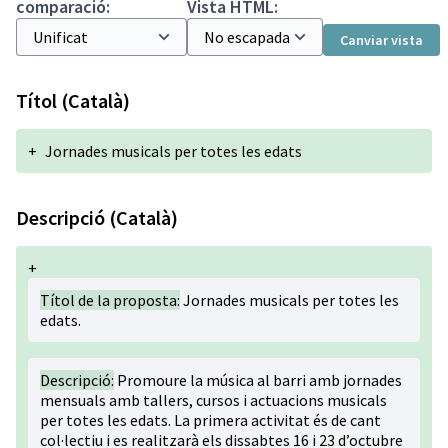
comparació:
Vista HTML:
Canviar vista
Títol (Català)
+
Jornades musicals per totes les edats
Descripció (Català)
+
Títol de la proposta:
Jornades musicals per totes les
edats.
Descripció:
Promoure la música al barri amb jornades
mensuals amb tallers, cursos i actuacions musicals
per totes les edats. La primera activitat és de cant
col·lectiu i es realitzarà els dissabtes 16 i 23 d’octubre