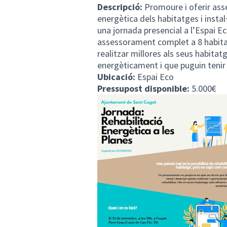
Descripció:
Promoure i oferir asse
energètica dels habitatges i instal
una jornada presencial a l’Espai Ec
assessorament complet a 8 habita
realitzar millores als seus habitat
energèticament i que puguin tenir 
Ubicació:
Espai Eco
Pressupost disponible:
5.000€