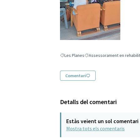
Les Planes
Assessorament en rehabilit
Resultats en filtrar per: Les Planes
Resultats en filtrar per: Asse
Comentari
Detalls del comentari
Estàs veient un sol comentari
Mostra tots els comentaris