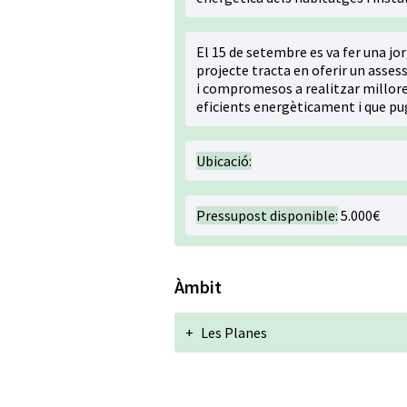
El 15 de setembre es va fer una jor
projecte tracta en oferir un asse
i compromesos a realitzar millore
eficients energèticament i que pug
Ubicació:
Pressupost disponible:
5.000€
Àmbit
+
Les Planes