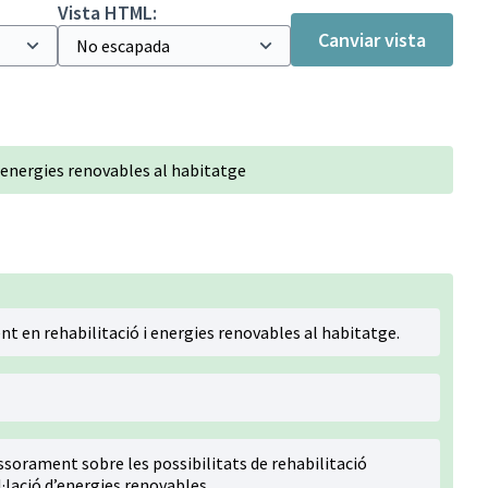
Vista HTML:
Canviar vista
 energies renovables al habitatge
 en rehabilitació i energies renovables al habitatge.
ssorament sobre les possibilitats de rehabilitació
l·lació d’energies renovables.