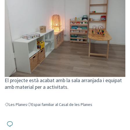
El projecte està acabat amb la sala arranjada i equipat
amb material per a activitats.
Les Planes
Espai familiar al Casal de les Planes
Resultats en filtrar per: Les Planes
Resultats en filtrar per: Espai familiar al Casal de les Planes