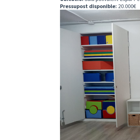
Pressupost disponible:
20.000€