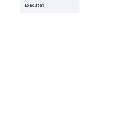
Executat