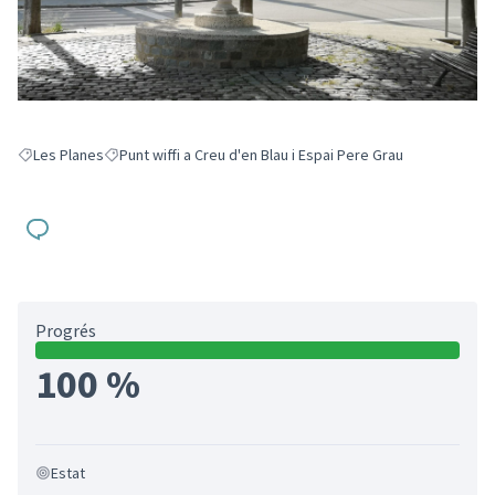
Les Planes
Punt wiffi a Creu d'en Blau i Espai Pere Grau
Resultats en filtrar per: Les Planes
Resultats en filtrar per: Punt wiffi a Creu d'en Blau i Espai P
Progrés
100 %
Estat