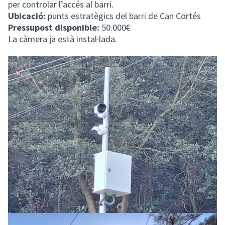
per controlar l’accés al barri.
Ubicació:
punts estratègics del barri de Can Cortés
Pressupost disponible:
50.000€
La càmera ja està instal·lada.