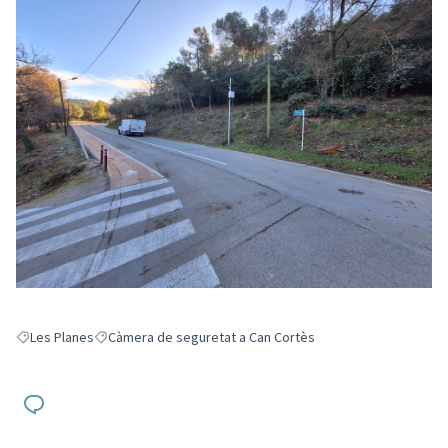
Les Planes
Càmera de seguretat a Can Cortès
Resultats en filtrar per: Les Planes
Resultats en filtrar per: Càmera de seguretat a Can Cortès