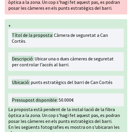
òptica a la zona. Un cop s'hagi fet aquest pas, es podran
posar les càmeres en els punts estratègics del barri.
+
Títol de la proposta:
Càmera de seguretat a Can
Cortès.
Descripció:
Ubicar una o dues càmeres de seguretat
per controlar l’accés al barri.
Ubicació:
punts estratègics del barri de Can Cortés
Pressupost disponible:
50.000€
La proposta està pendent de la instal·lació de la fibra
òptica a la zona. Un cop s'hagi fet aquest pas, es podran
posar les càmeres en els punts estratègics del barri.
En les següents fotografies es mostra on s'ubicaran les