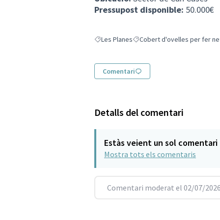
Pressupost disponible:
50.000€
Les Planes
Cobert d'ovelles per fer n
Resultats en filtrar per: Les Planes
Resultats en filtrar per: Cobe
Comentari
Detalls del comentari
Estàs veient un sol comentari
Mostra tots els comentaris
Comentari moderat el 02/07/2026