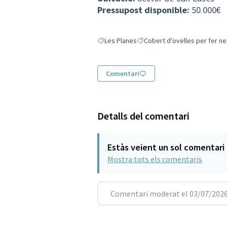
Pressupost disponible:
50.000€
Les Planes
Cobert d'ovelles per fer n
Resultats en filtrar per: Les Planes
Resultats en filtrar per: Cobe
Comentari
Detalls del comentari
Estàs veient un sol comentari
Mostra tots els comentaris
Comentari moderat el 03/07/2026