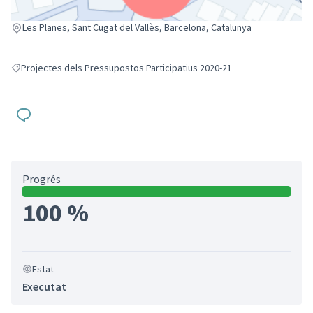
(Enllaç extern)
Les Planes, Sant Cugat del Vallès, Barcelona, Catalunya
Projectes dels Pressupostos Participatius 2020-21
Resultats en filtrar per: Projectes dels Pressupostos Participatius 2020-
Progrés
100 %
Estat
Executat