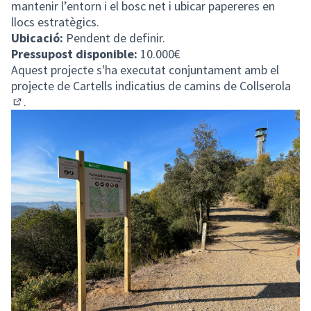
mantenir l’entorn i el bosc net i ubicar papereres en
llocs estratègics.
Ubicació:
Pendent de definir.
Pressupost disponible:
10.000€
Aquest projecte s'ha executat conjuntament amb el
projecte de
Cartells indicatius de camins de Collserola
.
(Obrir en una pestanya nova)