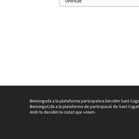
Benvinguda a la plataforma participativa Decidim Sant Cuga
Benvingut/da a la plataforma de participació de Sant Cugat
Amb tu decidim la ciutat que volem.