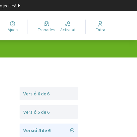
ojectes!
Ajuda
Trobades
Activitat
Entra
Versió 6 de 6
Versió 5 de 6
Versió 4 de 6