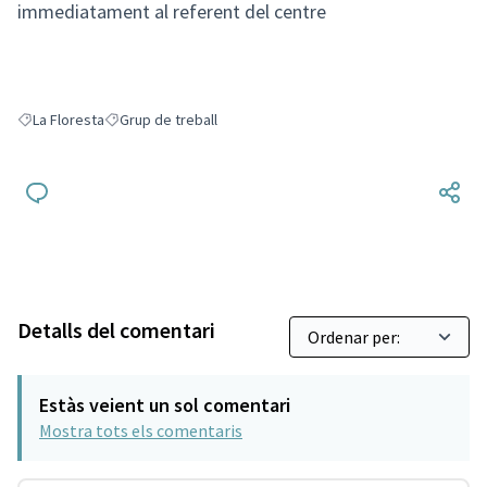
immediatament al referent del centre
La Floresta
Grup de treball
Resultats en filtrar per: La Floresta
Resultats en filtrar per: Grup de treball
Detalls del comentari
Estàs veient un sol comentari
Mostra tots els comentaris