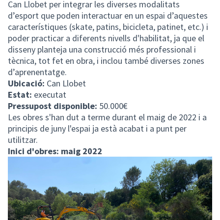
Can Llobet per integrar les diverses modalitats
d’esport que poden interactuar en un espai d’aquestes
característiques (skate, patins, bicicleta, patinet, etc.) i
poder practicar a diferents nivells d'habilitat, ja que el
disseny planteja una construcció més professional i
tècnica, tot fet en obra, i inclou també diverses zones
d’aprenentatge.
Ubicació:
Can Llobet
Estat:
executat
Pressupost disponible:
50.000€
Les obres s'han dut a terme durant el maig de 2022 i a
principis de juny l'espai ja està acabat i a punt per
utilitzar.
Inici d'obres: maig 2022