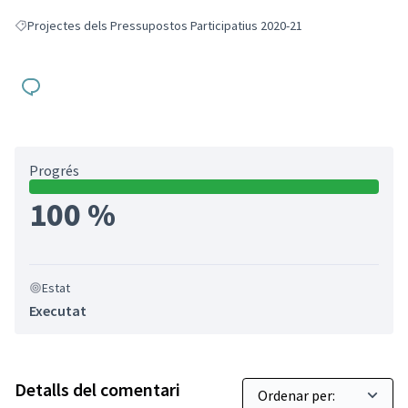
Projectes dels Pressupostos Participatius 2020-21
Resultats en filtrar per: Projectes dels Pressupostos Participatius 2020-
Progrés
100 %
Estat
Executat
Detalls del comentari