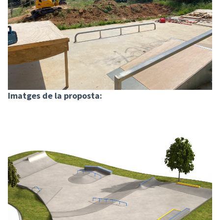
Imatges de la proposta: