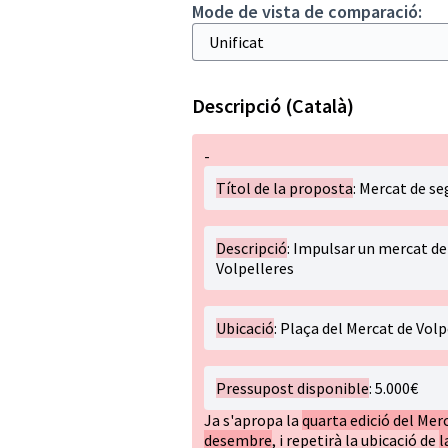
Mode de vista de comparació:
Descripció (Català)
-
Títol de la proposta
: Mercat de s
Descripció
: Impulsar un mercat de 
Volpelleres
Ubicació
: Plaça del Mercat de Volp
Pressupost disponible
: 5.000€
Ja s'apropa la
quarta edició del Mer
desembre
, i repetirà la ubicació de
l