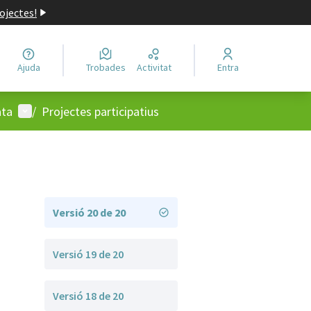
ojectes!
Ajuda
Trobades
Activitat
Entra
Menú d'usuari
ata
/
Projectes participatius
Versió 20 de 20
Versió 19 de 20
Versió 18 de 20