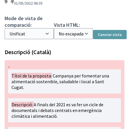
31/05/2022 06:35
Mode de vista de
comparació:
Vista HTML:
Canviar vista
Descripció (Català)
-
Títol de la proposta:
Campanya per fomentar una
alimentació sostenible, saludable i local a Sant
Cugat.
Descripció:
A finals del 2021 es va fer un cicle de
documentals i debats centrats en emergència
climàtica i alimentació.