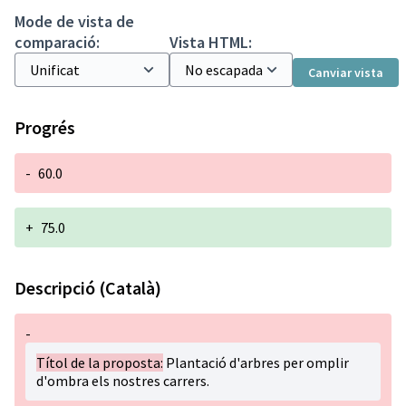
Mode de vista de
comparació:
Vista HTML:
Canviar vista
Progrés
-
60.0
+
75.0
Descripció (Català)
-
Títol de la proposta:
Plantació d'arbres per omplir
d'ombra els nostres carrers.