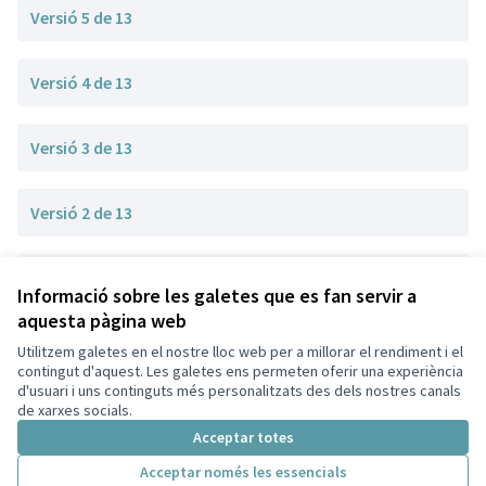
Versió 5 de 13
Versió 4 de 13
Versió 3 de 13
Versió 2 de 13
Versió 1 de 13
Informació sobre les galetes que es fan servir a
aquesta pàgina web
Utilitzem galetes en el nostre lloc web per a millorar el rendiment i el
Termes i condicions d'ús
contingut d'aquest. Les galetes ens permeten oferir una experiència
Configuració de les galetes
d'usuari i uns continguts més personalitzats des dels nostres canals
Decidim Sant Cugat a X
Decidim Sant Cugat a Facebook
Decidim Sant Cugat a Instagram
Decidim Sant Cugat a GitHub
de xarxes socials.
(Enllaç extern)
(Enllaç extern)
(Enllaç extern)
(Enllaç extern)
Acceptar totes
Acceptar només les essencials