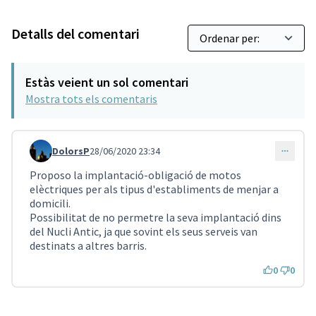
Detalls del comentari
Estàs veient un sol comentari
Mostra tots els comentaris
DolorsP
28/06/2020 23:34
Comentari 802
Proposo la implantació-obligació de motos
elèctriques per als tipus d'establiments de menjar a
domicili.
Possibilitat de no permetre la seva implantació dins
del Nucli Antic, ja que sovint els seus serveis van
destinats a altres barris.
0
0