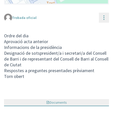
Cont
Trobada oficial
(Enllaç extern)
Ordre del dia
Aprovació acta anterior
Informacions de la presidència
Designació de sotspresident/a i secretari/a del Consell
de Barri i de representant del Consell de Barri al Consell
de Ciutat
Respostes a preguntes presentades prèviament
Torn obert
Documents