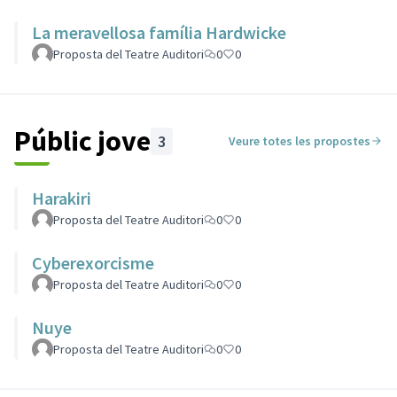
La meravellosa família Hardwicke
Proposta del Teatre Auditori
0
0
Públic jove
3
Veure totes les propostes
Harakiri
Proposta del Teatre Auditori
0
0
Cyberexorcisme
Proposta del Teatre Auditori
0
0
Nuye
Proposta del Teatre Auditori
0
0