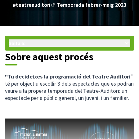
#teatreauditori
Temporada febrer-maig 2023
(Enllaç extern)
Salta a:
Sobre aquest procés
"Tu decideixes la programació del Teatre Auditori
"
té per objectiu escollir 3 dels espectacles que es podran
veure a la propera temporada del Teatre-Auditori: un
espectacle per a públic general, un juvenil i un familiar.