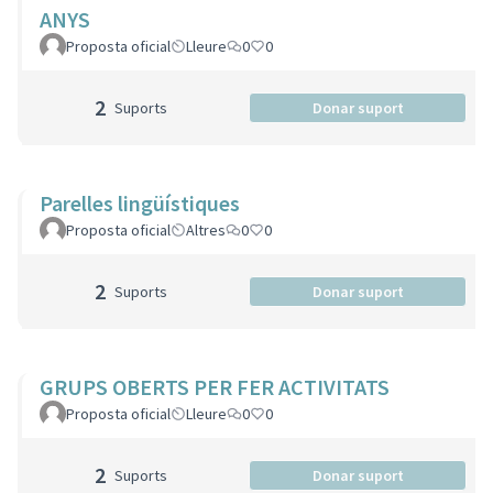
ANYS
Proposta oficial
Lleure
0
0
2
Suports
Donar suport
Parelles lingüístiques
Proposta oficial
Altres
0
0
2
Suports
Donar suport
GRUPS OBERTS PER FER ACTIVITATS
Proposta oficial
Lleure
0
0
2
Suports
Donar suport