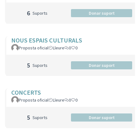
6
Suports
Donar suport
NOUS ESPAIS CULTURALS
Proposta oficial
Lleure
0
0
5
Suports
Donar suport
CONCERTS
Proposta oficial
Lleure
0
0
5
Suports
Donar suport