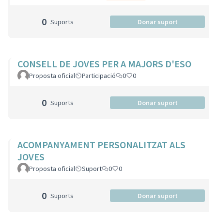
0
Suports
Donar suport
CONSELL DE JOVES PER A MAJORS D'ESO
Proposta oficial
Participació
0
0
0
Suports
Donar suport
ACOMPANYAMENT PERSONALITZAT ALS
JOVES
Proposta oficial
Suport
0
0
0
Suports
Donar suport