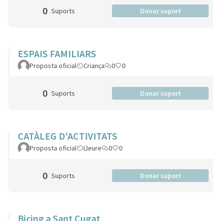
0
Suports
Donar suport
ESPAIS FAMILIARS
Proposta oficial
Criança
0
0
0
Suports
Donar suport
CATÀLEG D'ACTIVITATS
Proposta oficial
Lleure
0
0
0
Suports
Donar suport
Bicing a Sant Cugat