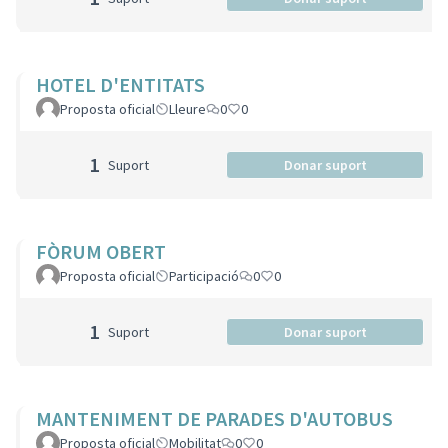
HOTEL D'ENTITATS
Proposta oficial
Lleure
0
0
1
Suport
Donar suport
FÒRUM OBERT
Proposta oficial
Participació
0
0
1
Suport
Donar suport
MANTENIMENT DE PARADES D'AUTOBUS
Proposta oficial
Mobilitat
0
0