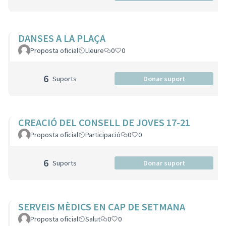
DANSES A LA PLAÇA
Proposta oficial
Lleure
0
0
6
Suports
Donar suport
CREACIÓ DEL CONSELL DE JOVES 17-21
Proposta oficial
Participació
0
0
6
Suports
Donar suport
SERVEIS MÈDICS EN CAP DE SETMANA
Proposta oficial
Salut
0
0