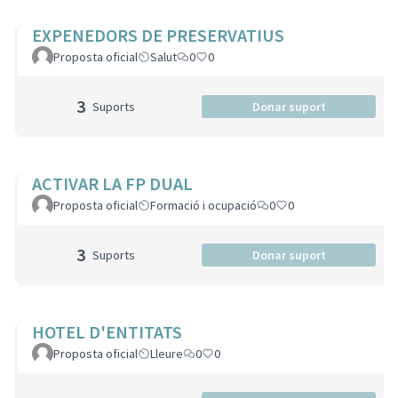
EXPENEDORS DE PRESERVATIUS
Proposta oficial
Salut
0
0
3
Suports
Donar suport
ACTIVAR LA FP DUAL
Proposta oficial
Formació i ocupació
0
0
3
Suports
Donar suport
HOTEL D'ENTITATS
Proposta oficial
Lleure
0
0