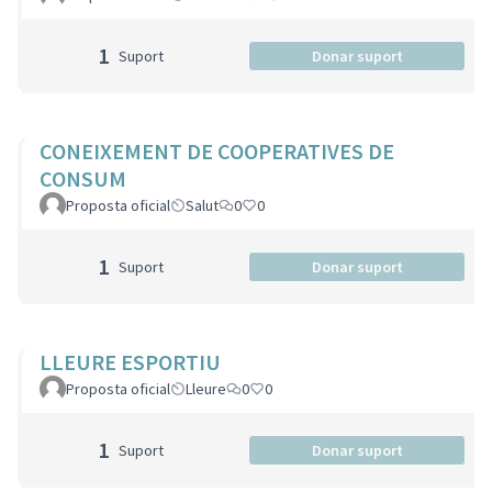
1
Suport
Donar suport
CONEIXEMENT DE COOPERATIVES DE
CONSUM
Proposta oficial
Salut
0
0
1
Suport
Donar suport
LLEURE ESPORTIU
Proposta oficial
Lleure
0
0
1
Suport
Donar suport