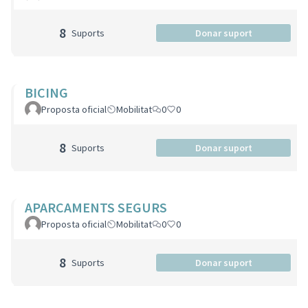
8
Suports
Donar suport
BICING
Proposta oficial
Mobilitat
0
0
8
Suports
Donar suport
APARCAMENTS SEGURS
Proposta oficial
Mobilitat
0
0
8
Suports
Donar suport