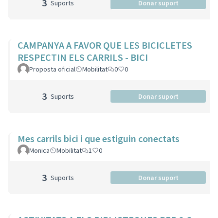
3
Suports
Donar suport
CAMPANYA A FAVOR QUE LES BICICLETES
RESPECTIN ELS CARRILS - BICI
Proposta oficial
Mobilitat
0
0
3
Suports
Donar suport
Mes carrils bici i que estiguin conectats
Monica
Mobilitat
1
0
3
Suports
Donar suport