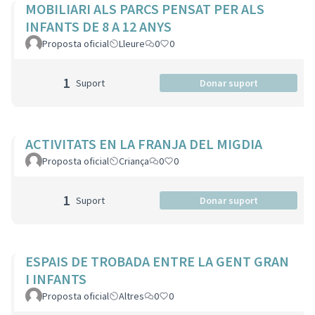
MOBILIARI ALS PARCS PENSAT PER ALS
INFANTS DE 8 A 12 ANYS
Proposta oficial
Lleure
0
0
1
Suport
Donar suport
ACTIVITATS EN LA FRANJA DEL MIGDIA
Proposta oficial
Criança
0
0
1
Suport
Donar suport
ESPAIS DE TROBADA ENTRE LA GENT GRAN
I INFANTS
Proposta oficial
Altres
0
0